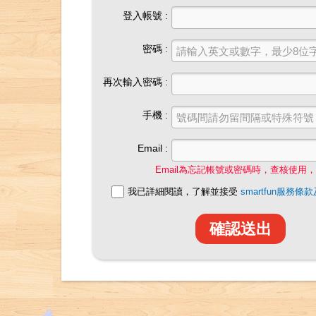
登入帳號 :
密碼 :
再次輸入密碼 :
手機 :
Email :
Email為忘記帳號或密碼時，查核使用
我已詳細閱讀，了解並接受
smartfun服務
確認送出