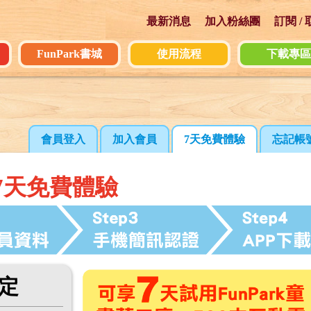
最新消息
加入粉絲團
訂閱 /
FunPark書城
使用流程
下載專區
會員登入
會員登入
加入會員
加入會員
7天免費體驗
7天免費體驗
忘記帳
忘記帳
7天免費體驗
設定