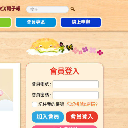
 取消電子報
會員專區
線上申辦
會員登入
會員帳號 :
會員密碼 :
記住我的帳號
忘記帳號&密碼?
加入會員
會員登入