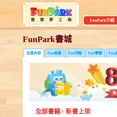
FunPark介紹
FunPark書城
FunPark書城
全部內容
Fun故事
Fun刊物
Fun學習
Fun
全部書籍
>
新書上架